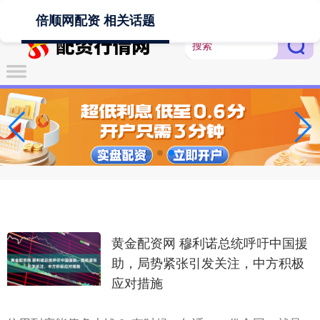
-->
倍顺网配资 相关话题
黄金配资网 穆利诺总统呼吁中国援
助，局势紧张引发关注，中方积极
应对措施