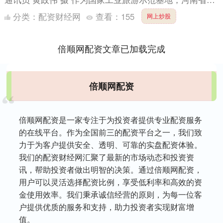
阳市东方红工业游景区依托农耕博物馆、苏式建筑群及中
分类：
配资财经网
查看：
155
网上炒股
国一拖....
倍顺网配资文章已加载完成
倍顺网配资
倍顺网配资是一家专注于为投资者提供专业配资服务
的在线平台。作为全国前三的配资平台之一，我们致
力于为客户提供安全、透明、可靠的实盘配资体验。
我们的配资财经网汇聚了最新的市场动态和投资资
讯，帮助投资者做出明智的决策。通过倍顺网配资，
用户可以灵活选择配资比例，享受低利率和高效的资
金使用效率。我们秉承诚信经营的原则，为每一位客
户提供优质的服务和支持，助力投资者实现财富增
值。