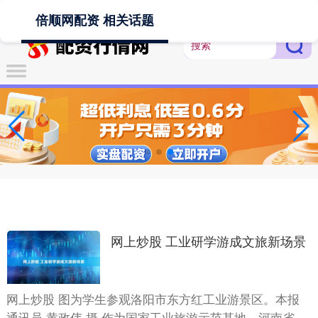
-->
倍顺网配资 相关话题
网上炒股 工业研学游成文旅新场景
网上炒股 图为学生参观洛阳市东方红工业游景区。本报
通讯员 黄政伟 摄 作为国家工业旅游示范基地，河南省洛