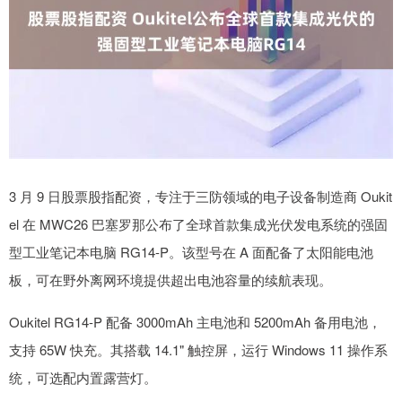
3 月 9 日股票股指配资，专注于三防领域的电子设备制造商 Oukit
el 在 MWC26 巴塞罗那公布了全球首款集成光伏发电系统的强固
型工业笔记本电脑 RG14-P。该型号在 A 面配备了太阳能电池
板，可在野外离网环境提供超出电池容量的续航表现。
Oukitel RG14-P 配备 3000mAh 主电池和 5200mAh 备用电池，
支持 65W 快充。其搭载 14.1" 触控屏，运行 Windows 11 操作系
统，可选配内置露营灯。