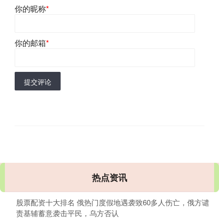
你的昵称
*
你的邮箱
*
提交评论
热点资讯
股票配资十大排名 俄热门度假地遇袭致60多人伤亡，俄方谴
责基辅蓄意袭击平民，乌方否认