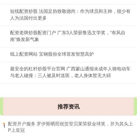
短线配资炒股 法国足协致敬德尚：作为球员和主帅，很少有
人为法国付出更多
配资老牌炒股配资门户 广东3人荣获鲁迅文学奖，“有风自
南”焕发新气象
线上配资网站 宝钢股份全球首发智慧高炉
最安全的杠杆炒股平台官网 广西蒙山通报未成年人骑电动车
与老人碰撞：三人被及时送医，老人身体暂无大碍
推荐资讯
​配资开户服务 罗伊斯晒照祝贺登贝莱荣获金球奖，并为其头上
1
P上皇冠